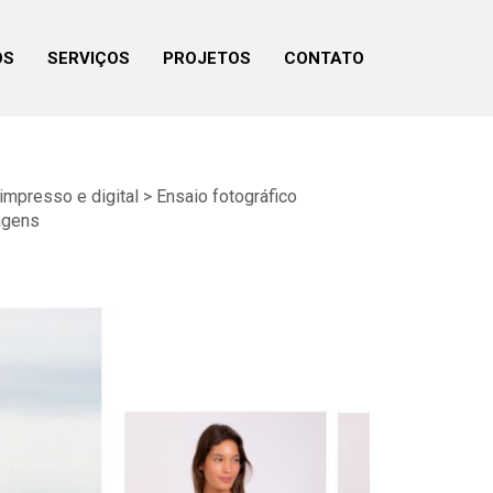
ÓS
SERVIÇOS
PROJETOS
CONTATO
mpresso e digital > Ensaio fotográfico
agens