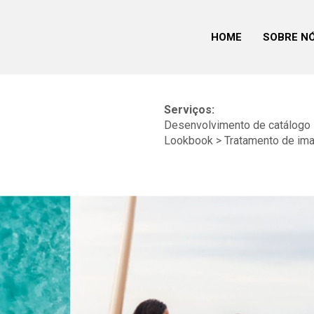
HOME
SOBRE N
Serviços:
Desenvolvimento de catálogo i
Lookbook > Tratamento de im