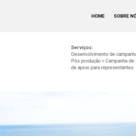
HOME
SOBRE N
Serviços:
Desenvolvimento de campanha 
Pós produção > Campanha de 
de apoio para representantes