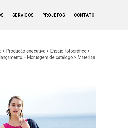
ÓS
SERVIÇOS
PROJETOS
CONTATO
> Produção executiva > Ensaio fotográfico >
lançamento > Montagem de catálogo >
Materias